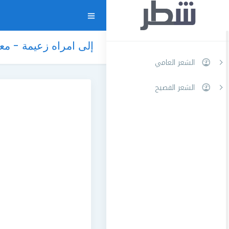
إلى امراه زعيمة - م
الشعر العامي
الشعر الفصيح