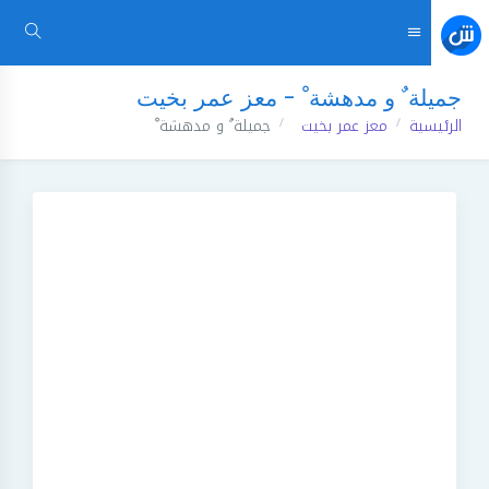
جميلة ٌ و مدهشة ْ - معز عمر بخيت
الرئيسية
معز عمر بخيت
جميلة ٌ و مدهشة ْ