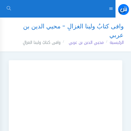
وافى كتابُ ولينا الغزالِ - محيي الدين بن
عربي
الرئيسية
محيي الدين بن عربي
وافى كتابُ ولينا الغزالِ