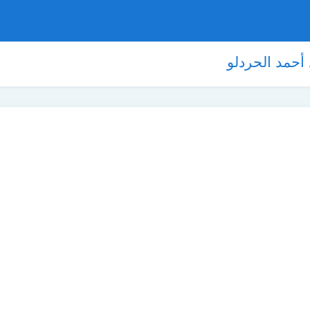
حمد الحردلو