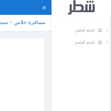
مسافرة خلاس - سيد أ
الشعر العامي
الشعر الفصيح