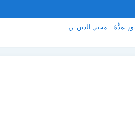
 يمدُّهُ - محيي الدين بن