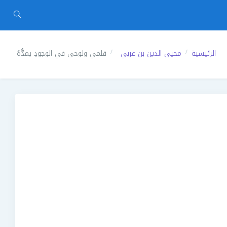
الرئيسية
محيي الدين بن عربي
قلمي ولوحي في الوجودِ يمدُّهُ