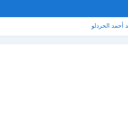
د أحمد الحردلو