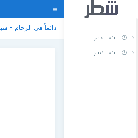
دائماً في الزحام - سي
الشعر العامي
الشعر الفصيح