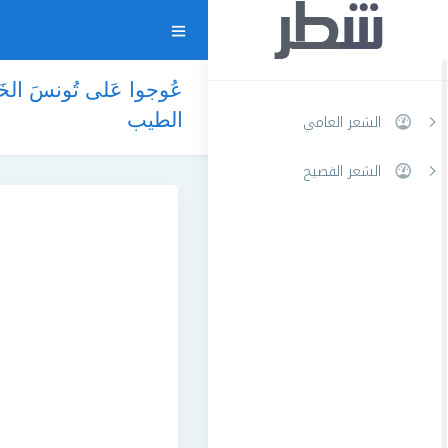
عُوجوا عَلى تُونسَ الخَضر
الطيب
الشعر العامي
الشعر الفصيح