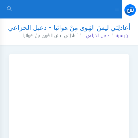
أعاذلِتي ليسَ الهَوى مِنْ هوائيا - دعبل الخزاعي
الرئيسية
دعبل الخزاعي
أعاذلِتي ليسَ الهَوى مِنْ هوائيا