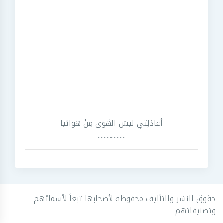
أعاذلِتي ليسَ الهَوى مِنْ هوائيا
...................
حقوق النشر والتأليف محفوظه لأصحابها تبعاَ لأسمائهم
وتصنيفاتهم