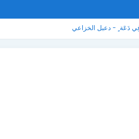
 فِي دَعَة ٍ - دعبل الخزاعي