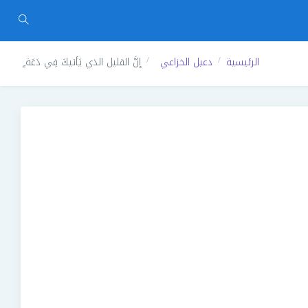
الرئيسية
دعبل الخزاعي
إنَّ القليل الذي يَأتيكَ فِي دَعَة ٍ