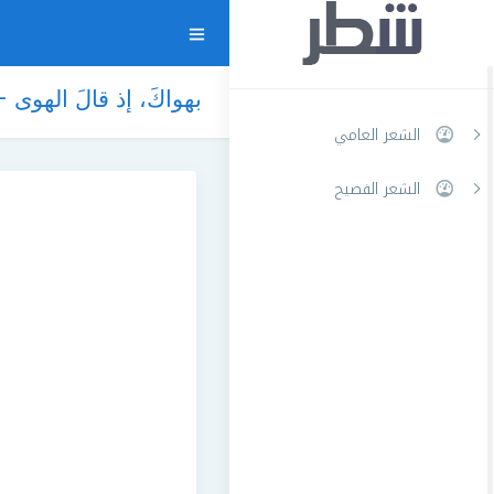
بهواكَ، إذ قالَ الهوى 
الشعر العامي
الشعر الفصيح