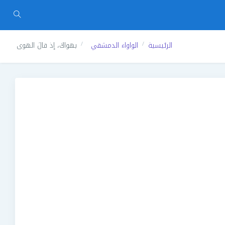
الرئيسية
الواواء الدمشقي
بهواكَ، إذ قالَ الهوى