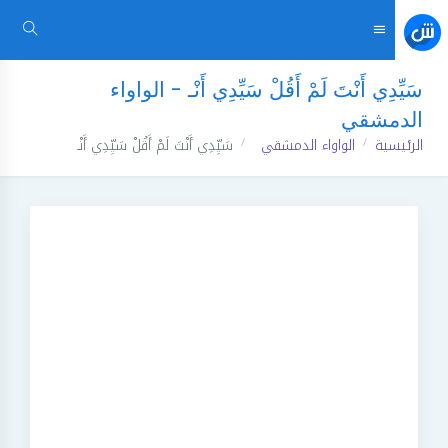
سَيِّدِي أَنْتَ لَمْ أَقُلْ سَيِّدِي أَنْـ - الواواء
الدمشقي
الرئيسية
الواواء الدمشقي
سَيِّدِي أَنْتَ لَمْ أَقُلْ سَيِّدِي أَنْـ