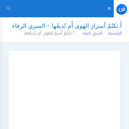
أَ تكتُمُ أسرارَ الهَوى أَم تُذيعُها - السري الرفاء
الرئيسية
السري الرفاء
أَ تكتُمُ أسرارَ الهَوى أَم تُذيعُها