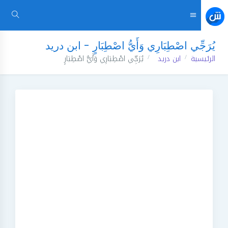
يُرَجِّي اصْطِبَارِي وَأَيُّ اصْطِبَارٍ - ابن دريد
الرئيسية
ابن دريد
يُرَجِّي اصْطِبَارِي وَأَيُّ اصْطِبَارٍ