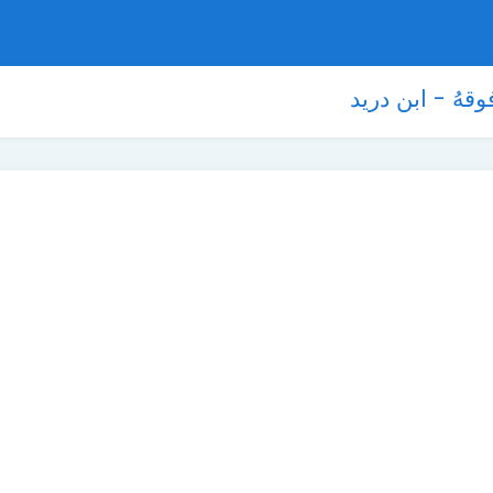
قهُ - ابن دريد