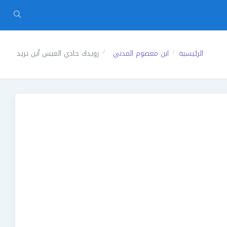
الرئيسية
ابن معصوم المدني
رويدك حادي العيس أين تريد