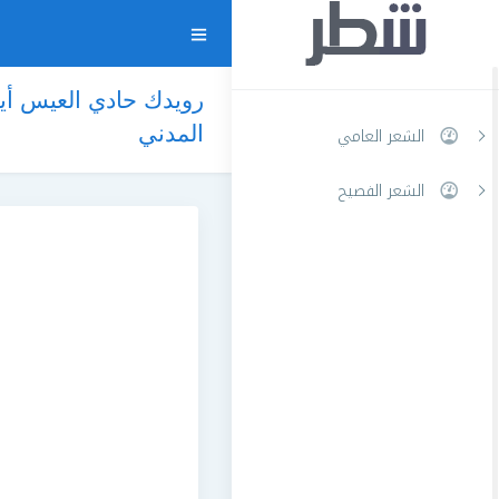
رويدك حادي العيس أي
المدني
الشعر العامي
الشعر الفصيح