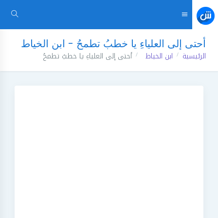
أحتى إلى العلياءِ يا خطبُ تطمحُ - ابن الخياط
الرئيسية
ابن الخياط
أحتى إلى العلياءِ يا خطبُ تطمحُ