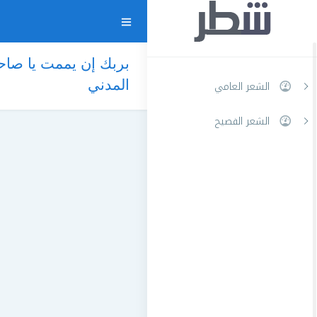
بربك إن يممت يا صاح
المدني
الشعر العامي
الشعر الفصيح