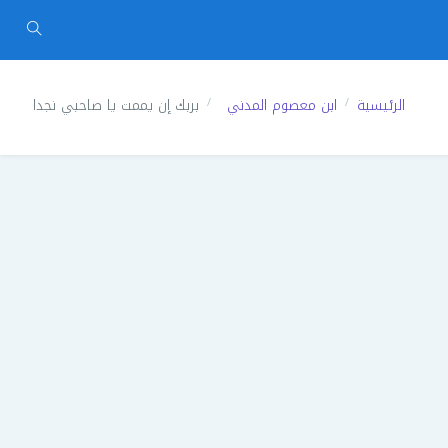
الرئيسية
ابن معصوم المدني
بربك إن يممت يا صاحبي نجدا