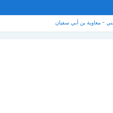
فَيُغْني - معاوية بن أبي سفيان