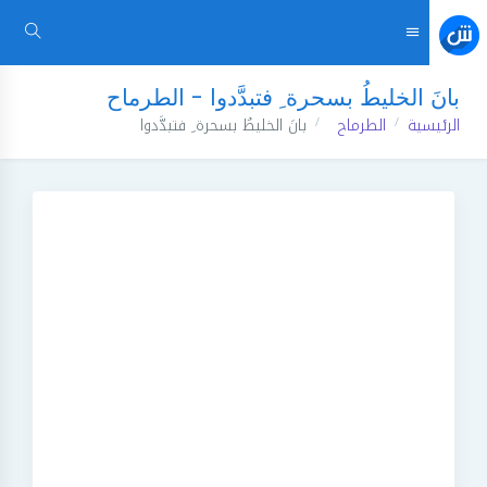
بانَ الخليطُ بسحرة ِ فتبدَّدوا - الطرماح
الرئيسية
الطرماح
بانَ الخليطُ بسحرة ِ فتبدَّدوا