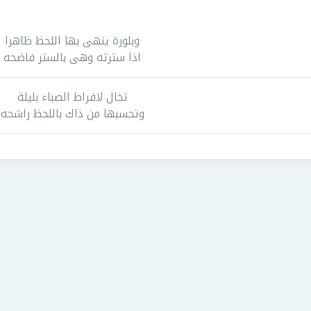
وبلورة ينهى بها اللحظ ظاهرا
اذا سترته وهى بالستر فاضحه
تخال لافراط الصباء بليلة
وتحسبها من ذاك باللحظ راشحه